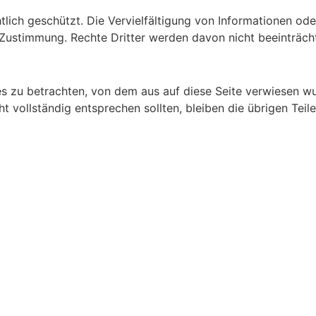
chtlich geschützt. Die Vervielfältigung von Informationen 
 Zustimmung. Rechte Dritter werden davon nicht beeinträcht
es zu betrachten, von dem aus auf diese Seite verwiesen wu
t vollständig entsprechen sollten, bleiben die übrigen Teil
DAS
SOUPREME-
TEAM FREUT