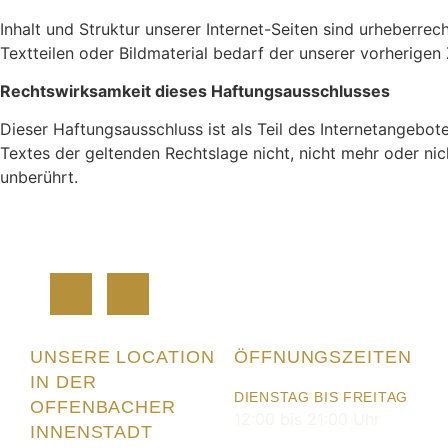
Inhalt und Struktur unserer Internet-Seiten sind urheberre
Textteilen oder Bildmaterial bedarf der unserer vorherigen
Rechtswirksamkeit dieses Haftungsausschlusses
Dieser Haftungsausschluss ist als Teil des Internetangebot
Textes der geltenden Rechtslage nicht, nicht mehr oder nich
unberührt.
UNSERE LOCATION
ÖFFNUNGSZEITEN
IN DER
DIENSTAG BIS FREITAG
OFFENBACHER
12:00 bis 21:00 Uhr
INNENSTADT