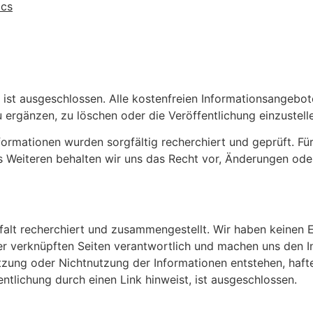
ics
t ist ausgeschlossen. Alle kostenfreien Informationsangebote
ergänzen, zu löschen oder die Veröffentlichung einzustell
formationen wurden sorgfältig recherchiert und geprüft. Für
 Weiteren behalten wir uns das Recht vor, Änderungen oder
alt recherchiert und zusammengestellt. Wir haben keinen Ei
 der verknüpften Seiten verantwortlich und machen uns den Inh
tzung oder Nichtnutzung der Informationen entstehen, hafte
entlichung durch einen Link hinweist, ist ausgeschlossen.