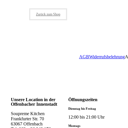
Dein Warenkorb ist gegenwärtig leer.
Zurück zum Shop
AGB
Widerrufsbelehrung
A
Unsere Location in der
Öffnungszeiten
Offenbacher Innenstadt
Dienstag bis Freitag
Soupreme Kitchen
12:00 bis 21:00 Uhr
Frankfurter Str. 70
63067 Offenbach
Montags