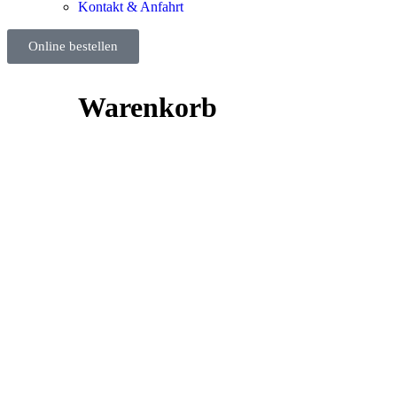
Kontakt & Anfahrt
Online bestellen
Warenkorb
Aussuchen, bestellen, bezahlen, eine viertel Stun