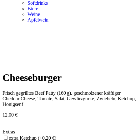
Softdrinks
Biere
Weine
Apfelwein
Cheeseburger
Frisch gegrilltes Beef Patty (160 g), geschmolzener kräftiger
Cheddar Cheese, Tomate, Salat, Gewürzgurke, Zwiebeln, Ketchup,
Honigsenf
12,00
€
Extras
extra Ketchup
(+0,20 €)