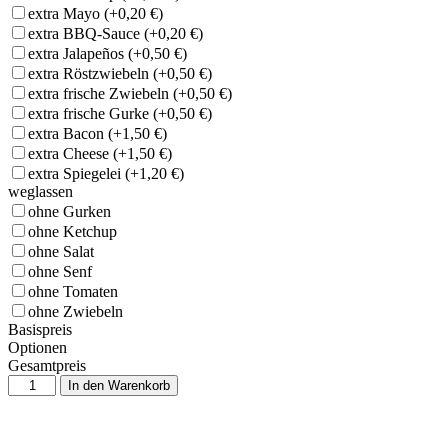
extra Mayo
(+0,20 €)
extra BBQ-Sauce
(+0,20 €)
extra Jalapeños
(+0,50 €)
extra Röstzwiebeln
(+0,50 €)
extra frische Zwiebeln
(+0,50 €)
extra frische Gurke
(+0,50 €)
extra Bacon
(+1,50 €)
extra Cheese
(+1,50 €)
extra Spiegelei
(+1,20 €)
weglassen
ohne Gurken
ohne Ketchup
ohne Salat
ohne Senf
ohne Tomaten
ohne Zwiebeln
Basispreis
Optionen
Gesamtpreis
In den Warenkorb