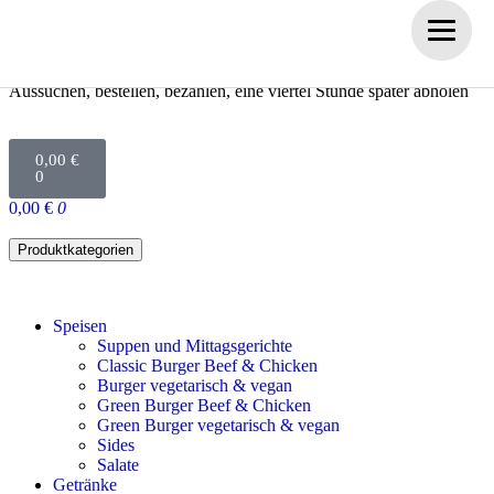
Cheeseburger
Aussuchen, bestellen, bezahlen, eine viertel Stunde später abholen
0,00
€
0
0,00
€
0
Produktkategorien
Speisen
Suppen und Mittagsgerichte
Classic Burger Beef & Chicken
Burger vegetarisch & vegan
Green Burger Beef & Chicken
Green Burger vegetarisch & vegan
Sides
Salate
Getränke