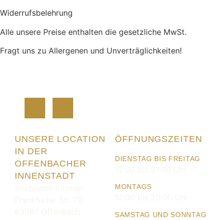
Widerrufsbelehrung
Alle unsere Preise enthalten die gesetzliche MwSt.
Fragt uns zu Allergenen und Unverträglichkeiten!
UNSERE LOCATION
ÖFFNUNGSZEITEN
IN DER
DIENSTAG BIS FREITAG
OFFENBACHER
12:00 bis 21:00 Uhr
INNENSTADT
MONTAGS
Soupreme Kitchen
12:00 bis 20:00 Uhr
Frankfurter Str. 70
63067 Offenbach
SAMSTAG UND SONNTAG