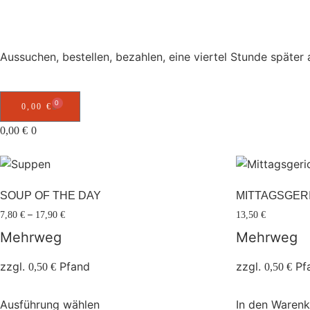
SUPPEN UND 
Aussuchen, bestellen, bezahlen, eine viertel Stunde später
0
0,00
€
0,00
€
0
SOUP OF THE DAY
MITTAGSGER
–
7,80
€
17,90
€
13,50
€
Mehrweg
Mehrweg
zzgl.
Pfand
zzgl.
Pf
0,50
€
0,50
€
Ausführung wählen
In den Waren